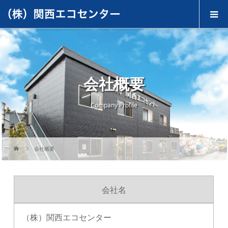
会社概要
Company Profile
会社概要
会社名
（株）関西エコセンター