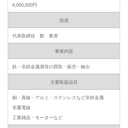
6,000,000円
役員
代表取締役 劉 東虎
事業内容
鉄・非鉄金属屑等の買取・販売・輸出
主要取扱品目
銅・真鍮・アルミ・ステンレスなど非鉄金属
非覆電線
工業雑品・モーターなど