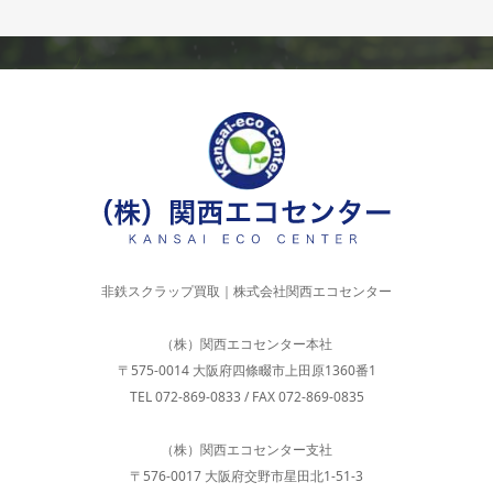
非鉄スクラップ買取｜株式会社関西エコセンター
（株）関西エコセンター本社
〒575-0014 大阪府四條畷市上田原1360番1
TEL 072-869-0833 / FAX 072-869-0835
（株）関西エコセンター支社
〒576-0017 大阪府交野市星田北1-51-3