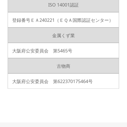
ISO 14001認証
登録番号ＥＡ240221（ＥＱＡ国際認証センター）
金属くず業
大阪府公安委員会 第5465号
古物商
大阪府公安委員会 第622370175464号